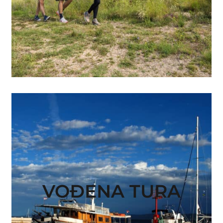
VOĐENA TURA