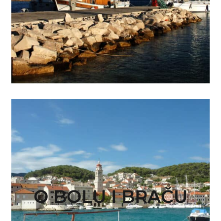
O BOLU I BRAČU