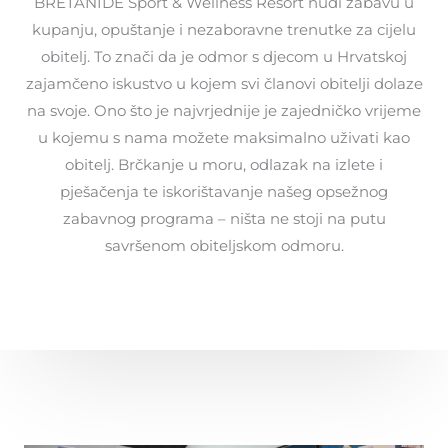
BRETANIDE Sport & Wellness Resort nudi zabavu u
kupanju, opuštanje i nezaboravne trenutke za cijelu
obitelj. To znači da je odmor s djecom u Hrvatskoj
zajamčeno iskustvo u kojem svi članovi obitelji dolaze
na svoje. Ono što je najvrjednije je zajedničko vrijeme
u kojemu s nama možete maksimalno uživati ​​kao
obitelj. Brčkanje u moru, odlazak na izlete i
pješačenja te iskorištavanje našeg opsežnog
zabavnog programa – ništa ne stoji na putu
savršenom obiteljskom odmoru.