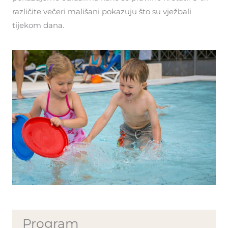
različite večeri mališani pokazuju što su vježbali
tijekom dana.
Program