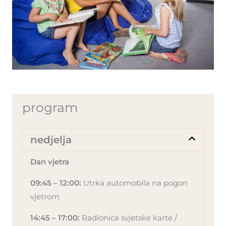
program
nedjelja
Dan vjetra
09:45 – 12:00:
Utrka automobila na pogon
vjetrom
14:45 – 17:00:
Radionica svjetske karte /