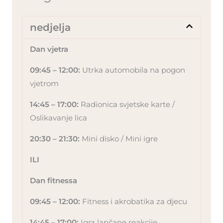
nedjelja
Dan vjetra
09:45 – 12:00:
Utrka automobila na pogon
vjetrom
14:45 – 17:00:
Radionica svjetske karte /
Oslikavanje lica
20:30 – 21:30:
Mini disko / Mini igre
ILI
Dan fitnessa
09:45 – 12:00:
Fitness i akrobatika za djecu
14:45 – 17:00:
Igra lančane reakcije