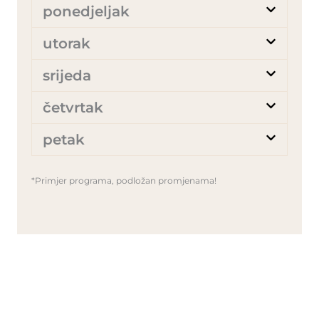
ponedjeljak
utorak
srijeda
četvrtak
petak
*Primjer programa, podložan promjenama!