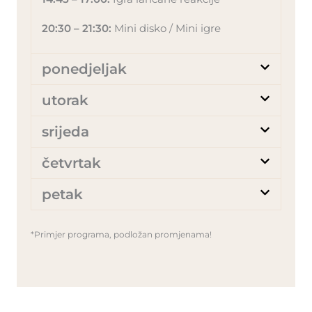
20:30 – 21:30:
Mini disko / Mini igre
ponedjeljak
utorak
srijeda
četvrtak
petak
*Primjer programa, podložan promjenama!