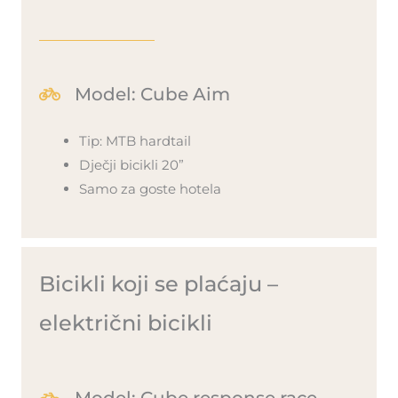
Model: Cube Aim
Tip: MTB hardtail
Dječji bicikli 20”
Samo za goste hotela
Bicikli koji se plaćaju –
električni bicikli