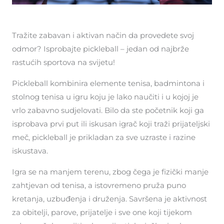
Tražite zabavan i aktivan način da provedete svoj
odmor? Isprobajte pickleball – jedan od najbrže
rastućih sportova na svijetu!
Pickleball kombinira elemente tenisa, badmintona i
stolnog tenisa u igru koju je lako naučiti i u kojoj je
vrlo zabavno sudjelovati. Bilo da ste početnik koji ga
isprobava prvi put ili iskusan igrač koji traži prijateljski
meč, pickleball je prikladan za sve uzraste i razine
iskustava.
Igra se na manjem terenu, zbog čega je fizički manje
zahtjevan od tenisa, a istovremeno pruža puno
kretanja, uzbuđenja i druženja. Savršena je aktivnost
za obitelji, parove, prijatelje i sve one koji tijekom