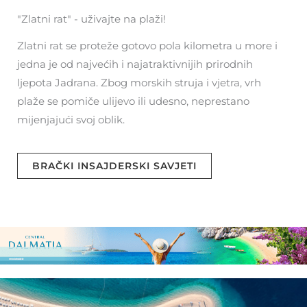
"Zlatni rat" - uživajte na plaži!
Zlatni rat se proteže gotovo pola kilometra u more i
jedna je od najvećih i najatraktivnijih prirodnih
ljepota Jadrana. Zbog morskih struja i vjetra, vrh
plaže se pomiče ulijevo ili udesno, neprestano
mijenjajući svoj oblik.
BRAČKI INSAJDERSKI SAVJETI