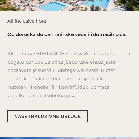
All inclusive hotel
Od doručka do dalmatinske večeri i domaćih pića.
All-inclusive BRETANIDE Sport & Wellness Resort ima
bogatu ponudu za obitelji, sportske entuzijaste,
obožavatelje sunca i ljubitelje wellnessa. Buffet
doručak, ručak i večera, pizzeria, specijalitetni
restorani “Konoba” ili “Komin”, klub, domaća
bezalkoholna i alkoholna pića.
NAŠE INKLUZIVNE USLUGE