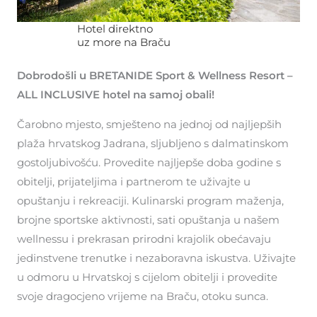
Hotel direktno
uz more na Braču
Dobrodošli u BRETANIDE Sport & Wellness Resort –
ALL INCLUSIVE hotel na samoj obali!
Čarobno mjesto, smješteno na jednoj od najljepših
plaža hrvatskog Jadrana, sljubljeno s dalmatinskom
gostoljubivošću. Provedite najljepše doba godine s
obitelji, prijateljima i partnerom te uživajte u
opuštanju i rekreaciji. Kulinarski program maženja,
brojne sportske aktivnosti, sati opuštanja u našem
wellnessu i prekrasan prirodni krajolik obećavaju
jedinstvene trenutke i nezaboravna iskustva. Uživajte
u odmoru u Hrvatskoj s cijelom obitelji i provedite
svoje dragocjeno vrijeme na Braču, otoku sunca.