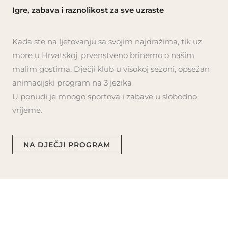
Igre, zabava i raznolikost za sve uzraste
Kada ste na ljetovanju sa svojim najdražima, tik uz
more u Hrvatskoj, prvenstveno brinemo o našim
malim gostima. Dječji klub u visokoj sezoni, opsežan
animacijski program na 3 jezika
U ponudi je mnogo sportova i zabave u slobodno
vrijeme.
NA DJEČJI PROGRAM